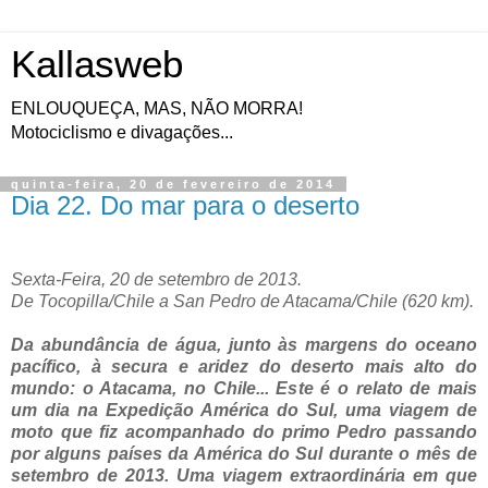
Kallasweb
ENLOUQUEÇA, MAS, NÃO MORRA!
Motociclismo e divagações...
quinta-feira, 20 de fevereiro de 2014
Dia 22. Do mar para o deserto
Sexta-Feira, 20 de setembro de 2013.
De Tocopilla/Chile a San Pedro de Atacama/Chile (620 km).
Da abundância de água, junto às margens do oceano
pacífico, à secura e aridez do deserto mais alto do
mundo: o Atacama, no Chile... Este é o relato de mais
um dia na Expedição América do Sul, uma viagem de
moto que fiz acompanhado do primo Pedro passando
por alguns países da América do Sul durante o mês de
setembro de 2013. Uma viagem extraordinária em que