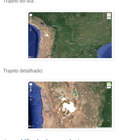
Trajeto do dia:
Trajeto detalhado: