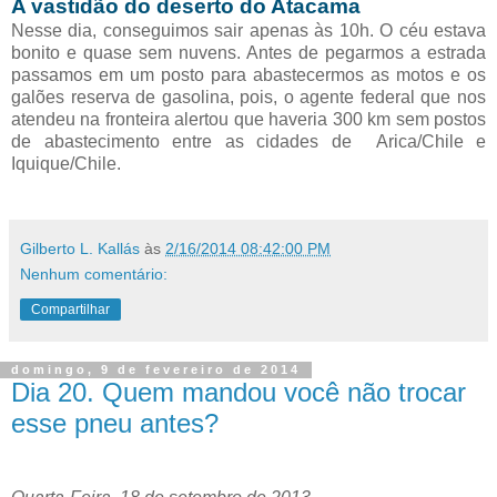
A vastidão do deserto do Atacama
Nesse dia, conseguimos sair apenas às 10h. O céu estava
bonito e quase sem nuvens. Antes de pegarmos a estrada
passamos em um posto para abastecermos as motos e os
galões reserva de gasolina, pois, o agente federal que nos
atendeu na fronteira alertou que haveria 300 km sem postos
de abastecimento entre as cidades de Arica/Chile e
Iquique/Chile.
Gilberto L. Kallás
às
2/16/2014 08:42:00 PM
Nenhum comentário:
Compartilhar
domingo, 9 de fevereiro de 2014
Dia 20. Quem mandou você não trocar
esse pneu antes?