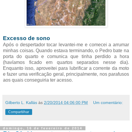
Excesso de sono
Após o despertador tocar levantei-me e comecei a arrumar
minhas coisas. Quando estava terminando, o Pedro bate na
porta do quarto e comunica que tinha perdido a hora
(havíamos ficado em quartos separados nesse dia).
Enquanto isso, aproveitei para lubrificar a corrente da moto
e fazer uma verificação geral, principalmente, nos parafusos
aos quais conseguiria ter acesso.
Gilberto L. Kallás
às
2/20/2014 04:06:00 PM
Um comentário:
Compartilhar
domingo, 16 de fevereiro de 2014