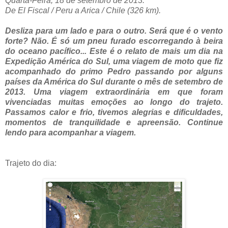
Quarta-Feira, 18 de setembro de 2013.
De El Fiscal / Peru a Arica / Chile (326 km).
Desliza para um lado e para o outro. Será que é o vento
forte? Não. É só um pneu furado escorregando à beira
do oceano pacífico... Este é o relato de mais um dia na
Expedição América do Sul, uma viagem de moto que fiz
acompanhado do primo Pedro passando por alguns
países da América do Sul durante o mês de setembro de
2013. Uma viagem extraordinária em que foram
vivenciadas muitas emoções ao longo do trajeto.
Passamos calor e frio, tivemos alegrias e dificuldades,
momentos de tranquilidade e apreensão. Continue
lendo para acompanhar a viagem.
Trajeto do dia: