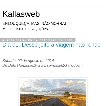
Kallasweb
ENLOUQUEÇA, MAS, NÃO MORRA!
Motociclismo e divagações...
quinta-feira, 25 de setembro de 2014
Dia 01. Desse jeito a viagem não rende
Sábado, 02 de agosto de 2014.
De Belo Horizonte/MG a Espinosa/MG (700 km).