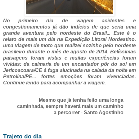
No primeiro dia de viagem acidentes e
congestionamentos já dão indícios de que seria uma
grande aventura pelo nordeste do Brasil.
.. Este é o
relato de mais um dia na Expedição Litoral Nordestino,
uma viagem de moto que realizei sozinho pelo nordeste
brasileiro durante o mês de agosto de 2014. Belíssimas
paisagens foram vistas e muitas experiências foram
vividas: da calmaria de um encantador pôr do sol em
Jericoacoara/CE à fuga alucinada na calada da noite em
Petrolina/PE... fortes emoções foram vivenciadas.
Continue lendo para acompanhar a viagem.
Mesmo que já tenha feito uma longa
caminhada, sempre haverá mais um caminho
a percorrer -
Santo Agostinho
Trajeto do dia