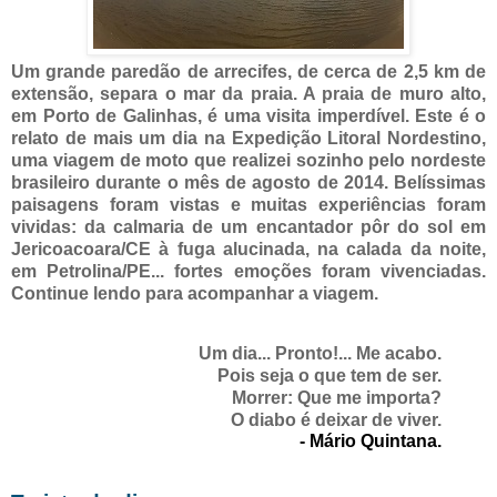
Um grande paredão de arrecifes, de cerca de 2,5 km de
extensão, separa o mar da praia. A praia de muro alto,
em Porto de Galinhas, é uma visita imperdível. Este é o
relato de mais um dia na Expedição Litoral Nordestino,
uma viagem de moto que realizei sozinho pelo nordeste
brasileiro durante o mês de agosto de 2014. Belíssimas
paisagens foram vistas e muitas experiências foram
vividas: da calmaria de um encantador pôr do sol em
Jericoacoara/CE à fuga alucinada, na calada da noite,
em Petrolina/PE... fortes emoções foram vivenciadas.
Continue lendo para acompanhar a viagem.
Um dia... Pronto!... Me acabo.
Pois seja o que tem de ser.
Morrer: Que me importa?
O diabo é deixar de viver.
- Mário Quintana.