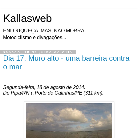
Kallasweb
ENLOUQUEÇA, MAS, NÃO MORRA!
Motociclismo e divagações...
sábado, 18 de julho de 2015
Dia 17. Muro alto - uma barreira contra
o mar
Segunda-feira, 18 de agosto de 2014.
De Pipa/RN a Porto de Galinhas/PE (311
km
).