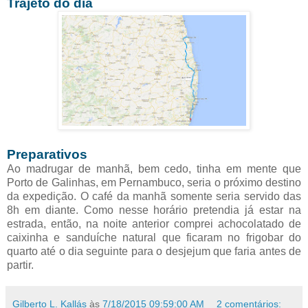
Trajeto do dia
Preparativos
Ao madrugar de manhã, bem cedo, tinha em mente que
Porto de Galinhas, em Pernambuco, seria o próximo destino
da expedição. O café da manhã somente seria servido das
8h em diante. Como
nesse horário pretendia já estar na
estrada,
então, na noite anterior comprei achocolatado de
caixinha e sanduíche natural que ficaram no frigobar do
quarto até o dia seguinte para o desjejum que faria antes de
partir.
Gilberto L. Kallás
às
7/18/2015 09:59:00 AM
2 comentários: