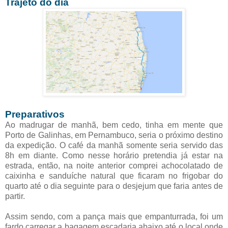
Trajeto do dia
Preparativos
Ao madrugar de manhã, bem cedo, tinha em mente que
Porto de Galinhas, em Pernambuco, seria o próximo destino
da expedição. O café da manhã somente seria servido das
8h em diante. Como
nesse horário pretendia já estar na
estrada,
então, na noite anterior comprei achocolatado de
caixinha e sanduíche natural que ficaram no frigobar do
quarto até o dia seguinte para o desjejum que faria antes de
partir.
Assim sendo, com a pança mais que empanturrada, foi um
fardo carregar a bagagem escadaria abaixo até o local onde