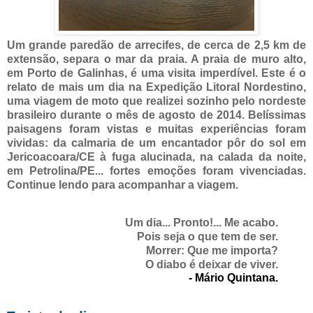
Um grande paredão de arrecifes, de cerca de 2,5 km de
extensão, separa o mar da praia. A praia de muro alto,
em Porto de Galinhas, é uma visita imperdível. Este é o
relato de mais um dia na Expedição Litoral Nordestino,
uma viagem de moto que realizei sozinho pelo nordeste
brasileiro durante o mês de agosto de 2014. Belíssimas
paisagens foram vistas e muitas experiências foram
vividas: da calmaria de um encantador pôr do sol em
Jericoacoara/CE à fuga alucinada, na calada da noite,
em Petrolina/PE... fortes emoções foram vivenciadas.
Continue lendo para acompanhar a viagem.
Um dia... Pronto!... Me acabo.
Pois seja o que tem de ser.
Morrer: Que me importa?
O diabo é deixar de viver.
- Mário Quintana.