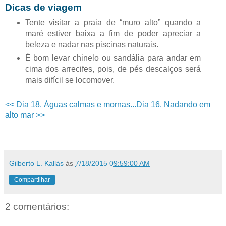
Dicas de viagem
Tente visitar a praia de “muro alto” quando a
maré estiver baixa a fim de poder apreciar a
beleza e nadar nas piscinas naturais.
É bom levar chinelo ou sandália para andar em
cima dos arrecifes, pois, de pés descalços será
mais difícil se locomover.
<< Dia 18. Águas calmas e mornas...
Dia 16. Nadando em
alto mar >>
Gilberto L. Kallás
às
7/18/2015 09:59:00 AM
Compartilhar
2 comentários: