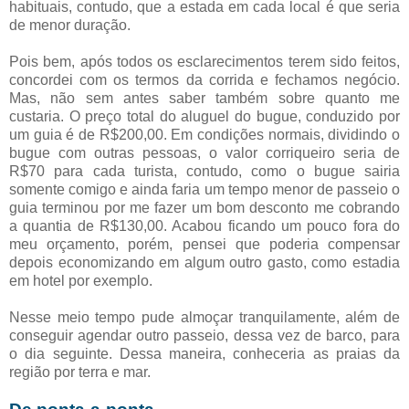
habituais, contudo, que a estada em cada local é que seria
de menor duração.
Pois bem, após todos os esclarecimentos terem sido feitos,
concordei com os termos da corrida e fechamos negócio.
Mas, não sem antes saber também sobre quanto me
custaria. O preço total do aluguel do bugue, conduzido por
um guia é de R$200,00. Em condições normais, dividindo o
bugue com outras pessoas, o valor corriqueiro seria de
R$70 para cada turista, contudo, como o bugue sairia
somente comigo e ainda faria um tempo menor de passeio o
guia terminou por me fazer um bom desconto me cobrando
a quantia de R$130,00. Acabou ficando um pouco fora do
meu orçamento, porém, pensei que poderia compensar
depois economizando em algum outro gasto, como estadia
em hotel por exemplo.
Nesse meio tempo pude almoçar tranquilamente, além de
conseguir agendar outro passeio, dessa vez de barco, para
o dia seguinte. Dessa maneira, conheceria as praias da
região por terra e mar.