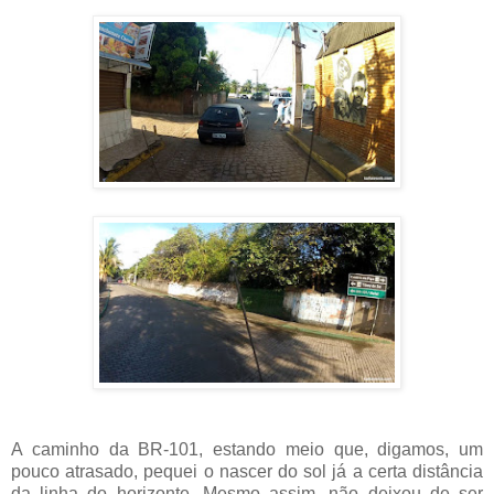
A caminho da BR-101, estando meio que, digamos, um
pouco atrasado, pequei o nascer do sol já a certa distância
da linha do horizonte. Mesmo assim, não deixou de ser