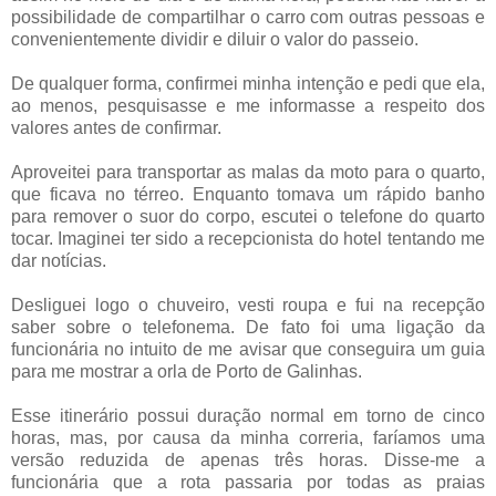
possibilidade de compartilhar o carro com outras pessoas e
convenientemente dividir e diluir o valor do passeio.
De qualquer forma, confirmei minha intenção e pedi que ela,
ao menos, pesquisasse e me informasse a respeito dos
valores antes de confirmar.
Aproveitei para transportar as malas da moto para o quarto,
que ficava no térreo. Enquanto tomava um rápido banho
para remover o suor do corpo, escutei o telefone do quarto
tocar. Imaginei ter sido a recepcionista do hotel tentando me
dar notícias.
Desliguei logo o chuveiro, vesti roupa e fui na recepção
saber sobre o telefonema. De fato foi uma ligação da
funcionária no intuito de me avisar que conseguira um guia
para me mostrar a orla de Porto de Galinhas.
Esse itinerário possui duração normal em torno de cinco
horas, mas, por causa da minha correria, faríamos uma
versão reduzida de apenas três horas. Disse-me a
funcionária que a rota passaria por todas as praias