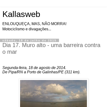
Kallasweb
ENLOUQUEÇA, MAS, NÃO MORRA!
Motociclismo e divagações...
sábado, 18 de julho de 2015
Dia 17. Muro alto - uma barreira contra
o mar
Segunda-feira, 18 de agosto de 2014.
De Pipa/RN a Porto de Galinhas/PE (311
km
).