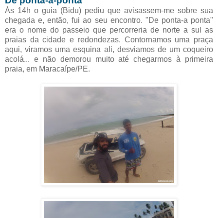
De ponta-a-ponta
Às 14h o guia (Bidu) pediu que avisassem-me sobre sua
chegada e, então, fui ao seu encontro. "De ponta-a ponta"
era o nome do
passeio que percorreria de norte a sul as
praias da cidade e redondezas.
Contornamos uma praça
aqui, viramos uma esquina ali, desviamos de um coqueiro
acolá... e não demorou muito até chegarmos à primeira
praia, em Maracaípe/PE.