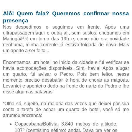
Alô! Quem fala? Queremos confirmar nossa
presença
Nos despedimos e seguimos em frente. Após uma
ultrapassagem aqui e outra ali, sem sustos, chegamos em
Maringá/PR em torno das 19h e, como não era novidade
nenhuma, minha corrente já estava folgada de novo. Mais
um aperto a ser feito...
Encontramos um hotel no início da cidade e fui verificar se
havia acomodações disponíveis. Sim, havia! Após alugar
um quarto, fui avisar o Pedro. Pois bem leitor, nesse
momento preciso desabafar, é hora de chorar as mágoas.
Levantei e apontei o dedo na frente do nariz do Pedro e lhe
disse algumas palavras:
“Olha só, sujeito, na maioria das vezes que deixei por sua
conta a tarefa de achar um quarto de hotel, você só me
arrumou encrenca:
Copacabana/Bolívia. 3.840 metros de altitude.
107º (centésimo sétimo) andar. Dava pra ver os