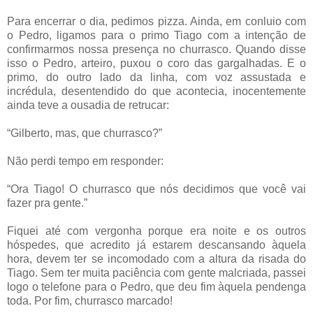
Para encerrar o dia, pedimos pizza. Ainda, em conluio com
o Pedro, ligamos para o primo Tiago com a intenção de
confirmarmos nossa presença no churrasco. Quando disse
isso o Pedro, arteiro, puxou o coro das gargalhadas. E o
primo, do outro lado da linha, com voz assustada e
incrédula, desentendido do que acontecia, inocentemente
ainda teve a ousadia de retrucar:
“Gilberto, mas, que churrasco?”
Não perdi tempo em responder:
“Ora Tiago! O churrasco que nós decidimos que você vai
fazer pra gente.”
Fiquei até com vergonha porque era noite e os outros
hóspedes, que acredito já estarem descansando àquela
hora, devem ter se incomodado com a altura da risada do
Tiago. Sem ter muita paciência com gente malcriada, passei
logo o telefone para o Pedro, que deu fim àquela pendenga
toda. Por fim, churrasco marcado!