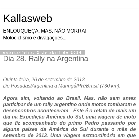
Kallasweb
ENLOUQUEÇA, MAS, NÃO MORRA!
Motociclismo e divagações...
quarta-feira, 2 de abril de 2014
Dia 28. Rally na Argentina
Quinta-feira, 26 de setembro de 2013.
De Posadas/Argentina a Maringá/PR/Brasil (730 km).
Agora sim, voltando ao Brasil. Mas, não sem antes
participar de um rally argentino onde motos tombaram e
desencontros aconteceram... Este é o relato de mais um
dia na Expedição América do Sul, uma viagem de moto
que fiz acompanhado do primo Pedro passando por
alguns países da América do Sul durante o mês de
setembro de 2013. Uma viagem extraordinária em que