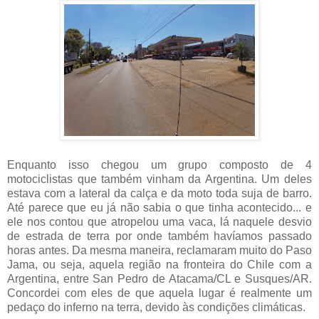
Enquanto isso chegou um grupo composto de 4
motociclistas que também vinham da Argentina. Um deles
estava com a lateral da calça e da moto toda suja de barro.
Até parece que eu já não sabia o que tinha acontecido... e
ele nos contou que atropelou uma vaca, lá naquele desvio
de estrada de terra por onde também havíamos passado
horas antes. Da mesma maneira, reclamaram muito do Paso
Jama, ou seja, aquela região na fronteira do Chile com a
Argentina, entre San Pedro de Atacama/CL e Susques/AR.
Concordei com eles de que aquela lugar é realmente um
pedaço do inferno na terra, devido às condições climáticas.