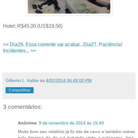
Hotel: R$45,00 (US$19,56)
<< Dia29. Essa corrente vai acabar...
Dia27. Paciência!
Incidentes... >>
Gilberto L. Kallás
às
4/02/2014 06:49:00 PM
Compartilhar
3 comentários:
Anônimo
9 de novembro de 2014 às 15:49
Muito bom seu relatório já fiz isto de carro e também outras
pela América do do sul incluindo visita a galápagos, lima,